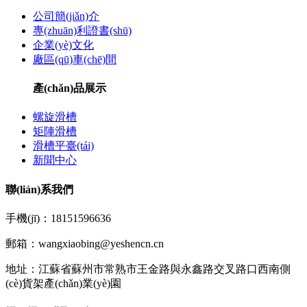
公司簡(jiǎn)介
專(zhuān)利證書(shū)
企業(yè)文化
廠區(qū)車(chē)間
產(chǎn)品展示
螺旋滑槽
矩陣滑槽
滑槽平臺(tái)
新聞中心
聯(lián)系我們
手機(jī)：18151596636
郵箱：wangxiaobing@yeshencn.cn
地址：江蘇省蘇州市常熟市王金路與永鑫路交叉路口西南側
(cè)貨架產(chǎn)業(yè)園