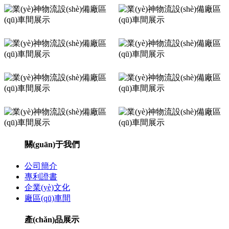
關(guān)于我們
公司簡介
專利證書
企業(yè)文化
廠區(qū)車間
產(chǎn)品展示